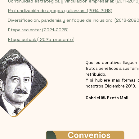
Continuidad estratégica y vinculación empresarial: (2011-2019
Profundización de apoyos y alianzas: (2014-2018)
Diversificación, pandemia y enfoque de inclusión: (2018-2020
Etapa reciente: (2021-2025)
Etapa actual: ( 2025-presente)
Que los donativos lleguen
frutos benéficos a sus famil
retribuido.
Y si hubiere mas formas 
nosotros, Diciembre 2019.
Gabriel M. Ezeta Moll