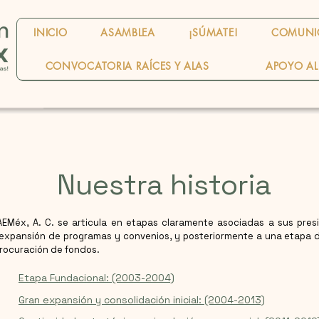
INICIO
ASAMBLEA
¡SÚMATE!
COMUNI
CONVOCATORIA RAÍCES Y ALAS
APOYO AL
Nuestra historia
AEMéx, A. C. se articula en etapas claramente asociadas a sus pres
e expansión de programas y convenios, y posteriormente a una etapa d
procuración de fondos.
Etapa Fundacional: (2003-2004)
Gran expansión y consolidación inicial: (2004-2013)